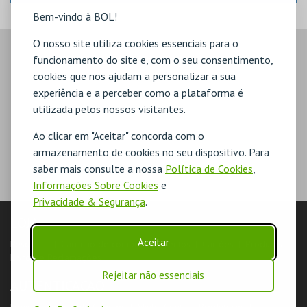
Bem-vindo à BOL!
O nosso site utiliza cookies essenciais para o
funcionamento do site e, com o seu consentimento,
cookies que nos ajudam a personalizar a sua
experiência e a perceber como a plataforma é
utilizada pelos nossos visitantes.
Ao clicar em "Aceitar" concorda com o
armazenamento de cookies no seu dispositivo. Para
saber mais consulte a nossa
Política de Cookies
,
Informações Sobre Cookies
e
Privacidade & Segurança
.
LOJA
Aceitar
Pesquisar
Carrinho de compras
Eventos
Cartões
Produtos
Livro de Reclamações
Rejeitar não essenciais
AUTENTICAÇÃO